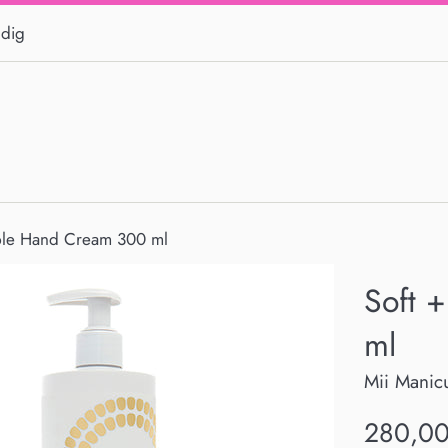
 dig
ple Hand Cream 300 ml
Soft 
ml
Mii Manic
Normalpri
280,00