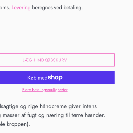
moms.
Levering
beregnes ved betaling.
LÆG I INDKØBSKURV
Flere betalingsmuligheder
lsagtige og rige håndcreme giver intens
 masser af fugt og næring til tørre hænder.
hele kroppen).