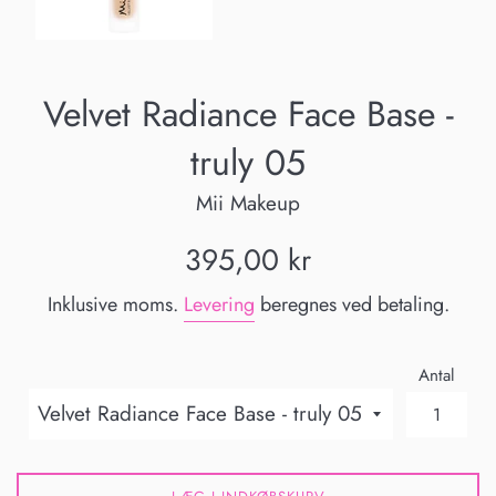
Velvet Radiance Face Base -
truly 05
Mii Makeup
Normalpris
395,00 kr
Inklusive moms.
Levering
beregnes ved betaling.
Antal